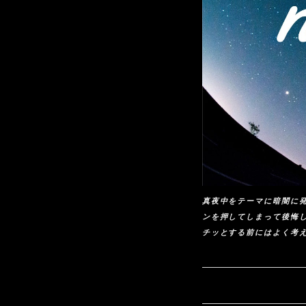
真夜中をテーマに暗闇に発光
ンを押してしまって後悔した
チッとする前にはよく考