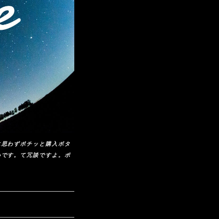
に思わずポチッと購入ボタ
いです。
て冗談ですよ。ポ