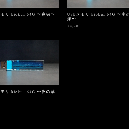
モリ kioku_ 64G 〜春街〜
USBメモリ kioku_ 64G 〜南
海〜
0
¥4,200
モリ kioku_ 64G 〜夜の草
0